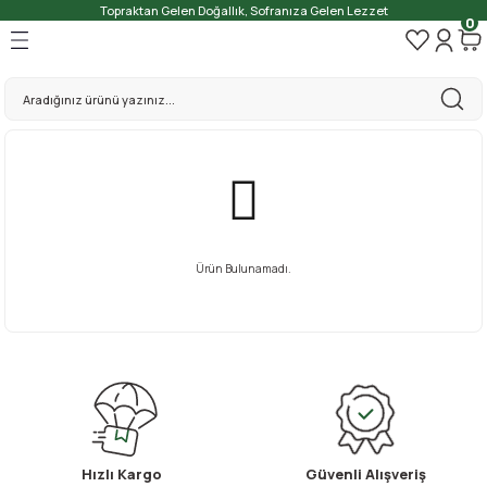
Topraktan Gelen Doğallık, Sofranıza Gelen Lezzet
0
Ürün Bulunamadı.
Hızlı Kargo
Güvenli Alışveriş